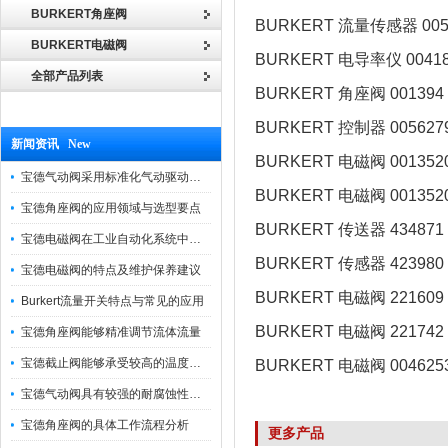
BURKERT角座阀
BURKERT 流量传感器 005
BURKERT电磁阀
BURKERT 电导率仪 00418
全部产品列表
BURKERT 角座阀 001394
BURKERT 控制器 005627
新闻资讯 New
BURKERT 电磁阀 001352
宝德气动阀采用标准化气动驱动设计，可匹配各类工业气源工况
BURKERT 电磁阀 001352
宝德角座阀的应用领域与选型要点
BURKERT 传送器 434871
宝德电磁阀在工业自动化系统中的作用
BURKERT 传感器 423980
宝德电磁阀的特点及维护保养建议
BURKERT 电磁阀 221609
Burkert流量开关特点与常见的应用
BURKERT 电磁阀 221742
宝德角座阀能够精准调节流体流量
宝德截止阀能够承受较高的温度和压力
BURKERT 电磁阀 004625
宝德气动阀具有较强的耐腐蚀性和抗震性
宝德角座阀的具体工作流程分析
更多产品