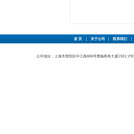
首 页
|
关于公司
|
联系我们
|
公司地址：上海市普陀区中江路889号曹杨商务大厦1501
沪I