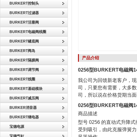
BURKERT控制头
BURKERT过滤器
BURKERT活塞阀
BURKERT电磁阀线圈
BURKERT罐底阀
BURKERT阀岛
产品介绍
BURKERT隔膜阀
0256型BURKERT电磁阀1
BURKERT调节阀
BURKERT线圈
我公司为回馈新老客户，现
司，只要您有需要，大多数
BURKERT基础模块
司，所以说在价格货期当面
BURKERT减压阀
0256型BURKERT电磁阀1
BURKER消音器
商品描述
BURKERT继电器
型号 0256 的直动式
宝德电源
受到吸引，由此克服弹簧力
宝德气缸
风等操作。