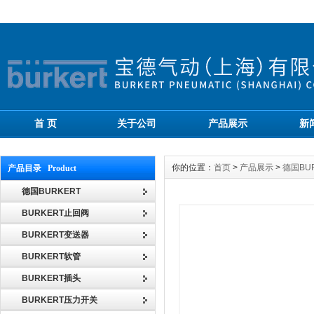
首 页
关于公司
产品展示
新
你的位置：
首页
>
产品展示
>
德国BU
产品目录 Product
德国BURKERT
BURKERT止回阀
BURKERT变送器
BURKERT软管
BURKERT插头
BURKERT压力开关