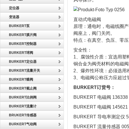
定位器
变送器
直动式电磁阀
BURKERT泵
原理：通电时，电磁线圈产
阀座上，阀门关闭。
BURKERT膜片阀
特点：在真空、负压、零压
BURKERT控制器
安全性：
BURKERT球阀
1、腐蚀性介质：宜选用塑
BURKERT定位器
铜合金为阀壳材料的电磁阀
2、爆炸性环境：必须选用
BURKERT流量开关
3、电磁阀公称压力应超过管
BURKERT蝶阀
BURKERT订货号：
BURKERT截止阀
BURKERT 电磁阀 136338
BURKERT比例阀
BURKERT流量计
BURKERT 电磁阀 145621
BRUKERT传感器
BURKERT 导电率测定仪 56
BURKERT气动阀
BURKERT 流量传感器 005