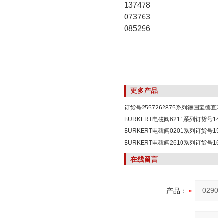
137478
073763
085296
更多产品
订货号2557262875系列德国宝德
BURKERT电磁阀
BURKERT电磁阀6211系列订货号1
BURKERT电磁阀0201系列订货号1
BURKERT电磁阀2610系列订货号16
在线留言
产品：