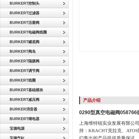
BURKERT控制头
BURKERT过滤器
BURKERT活塞阀
BURKERT电磁阀线圈
BURKERT罐底阀
BURKERT阀岛
BURKERT隔膜阀
BURKERT调节阀
BURKERT线圈
BURKERT基础模块
BURKERT减压阀
产品介绍
BURKER消音器
0290型真空电磁阀05876
BURKERT继电器
上海维特锐实业发展有限公司
宝德电源
持：KRACHT克拉克、AT
们售出的产品提供质量保证
宝德气缸