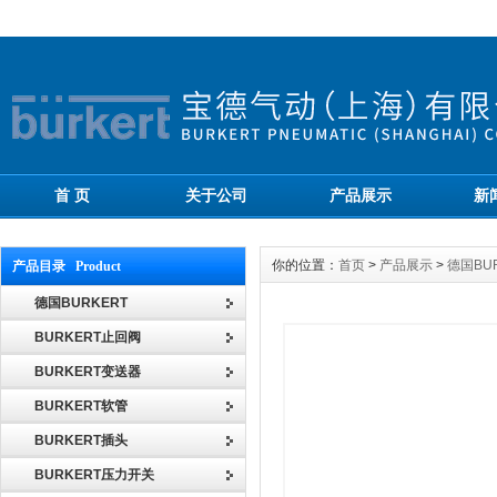
首 页
关于公司
产品展示
新
你的位置：
首页
>
产品展示
>
德国BU
产品目录 Product
德国BURKERT
BURKERT止回阀
BURKERT变送器
BURKERT软管
BURKERT插头
BURKERT压力开关