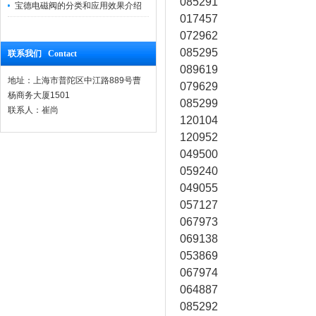
085291
宝德电磁阀的分类和应用效果介绍
017457
072962
085295
联系我们 Contact
089619
地址：上海市普陀区中江路889号曹
079629
杨商务大厦1501
085299
联系人：崔尚
120104
120952
049500
059240
049055
057127
067973
069138
053869
067974
064887
085292