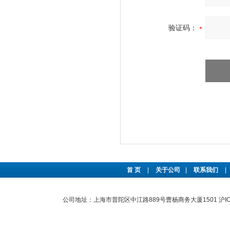
验证码：
首 页
|
关于公司
|
联系我们
|
公司地址：上海市普陀区中江路889号曹杨商务大厦1501
沪I