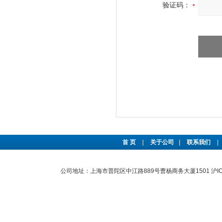
验证码：
首 页
|
关于公司
|
联系我们
|
公司地址：上海市普陀区中江路889号曹杨商务大厦1501
沪I