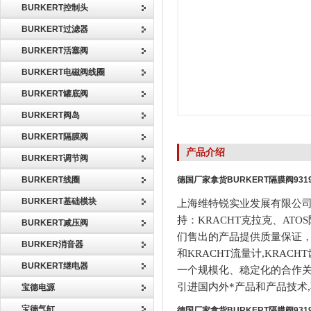
BURKERT控制头
BURKERT过滤器
BURKERT活塞阀
BURKERT电磁阀线圈
BURKERT罐底阀
BURKERT阀岛
BURKERT隔膜阀
产品介绍
BURKERT调节阀
BURKERT线圈
德国厂家拿货BURKERT隔膜阀9319
BURKERT基础模块
上海维特锐实业发展有限公司
持：KRACHT克拉克、AT
BURKERT减压阀
们售出的产品提供质量保证
BURKER消音器
和KRACHT流量计,KRAC
BURKERT继电器
一个规模化、稳定化的合作关系
引进国内外*产品和产品技术,
宝德电源
宝德气缸
德国厂家拿货BURKERT隔膜阀9319