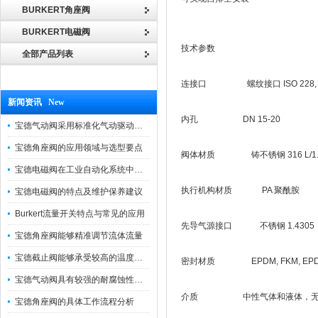
BURKERT角座阀
BURKERT电磁阀
技术参数
全部产品列表
连接口 螺纹接口 ISO 228, G 1/
新闻资讯 New
内孔 DN 15-20
宝德气动阀采用标准化气动驱动设计，可匹配各类工业气源工况
宝德角座阀的应用领域与选型要点
阀体材质 铸不锈钢 316 L/1.4
宝德电磁阀在工业自动化系统中的作用
执行机构材质 PA 聚酰胺
宝德电磁阀的特点及维护保养建议
Burkert流量开关特点与常见的应用
先导气源接口 不锈钢 1.4305
宝德角座阀能够精准调节流体流量
宝德截止阀能够承受较高的温度和压力
密封材质 EPDM, FKM, EPDM
宝德气动阀具有较强的耐腐蚀性和抗震性
介质 中性气体和液体，无菌
宝德角座阀的具体工作流程分析