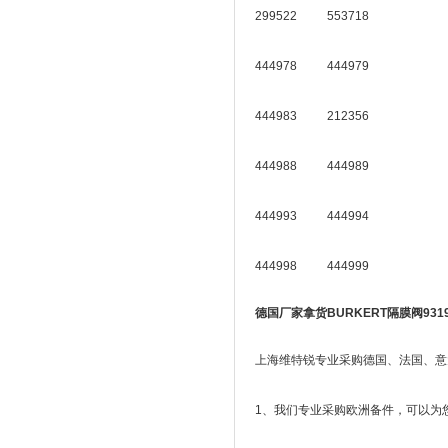
299522 553718
444978 444979
444983 212356
444988 444989
444993 444994
444998 444999
德国厂家拿货BURKERT隔膜阀9319
上海维特锐专业采购德国、法国、意
1、我们专业采购欧洲备件，可以为