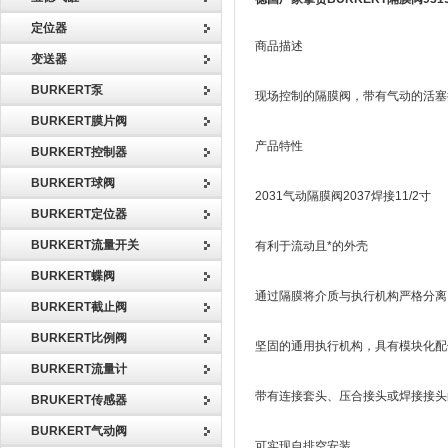
定位器
商品描述
变送器
BURKERT泵
现场控制的隔膜阀，带有气动的活塞执
BURKERT膜片阀
产品特性
BURKERT控制器
BURKERT球阀
2031气动隔膜阀2037焊接11/2寸
BURKERT定位器
BURKERT流量开关
有利于流动且*的外壳
BURKERT蝶阀
通过隔膜将介质与执行机构严格分离
BURKERT截止阀
BURKERT比例阀
坚固的通用执行机构，具有模块化配
BURKERT流量计
带有连接套头、压合接头或焊接接头
BRUKERT传感器
BURKERT气动阀
可实现自排空安装