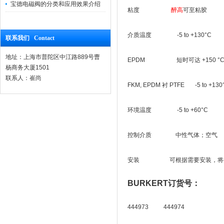
宝德电磁阀的分类和应用效果介绍
粘度
醉高
可至粘胶
介质温度 -5 to +130°C
联系我们 Contact
地址：上海市普陀区中江路889号曹
EPDM 短时可达 +150 °
杨商务大厦1501
联系人：崔尚
FKM, EPDM 衬 PTFE -5 to +130
环境温度 -5 to +60°C
控制介质 中性气体；空气
安装 可根据需要安装，将执
BURKERT订货号：
444973 444974