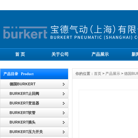
首 页
关于公司
产品展示
新
你的位置：
首页
>
产品展示
>
德国BU
产品目录 Product
德国BURKERT
BURKERT止回阀
BURKERT变送器
BURKERT软管
BURKERT插头
BURKERT压力开关