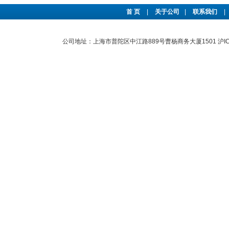
首 页
|
关于公司
|
联系我们
|
公司地址：上海市普陀区中江路889号曹杨商务大厦1501
沪I