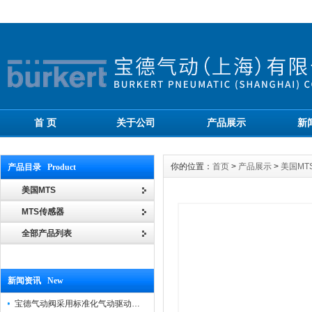
首 页
关于公司
产品展示
新
你的位置：
首页
>
产品展示
>
美国MT
产品目录 Product
美国MTS
MTS传感器
全部产品列表
新闻资讯 New
宝德气动阀采用标准化气动驱动设计，可匹配各类工业气源工况