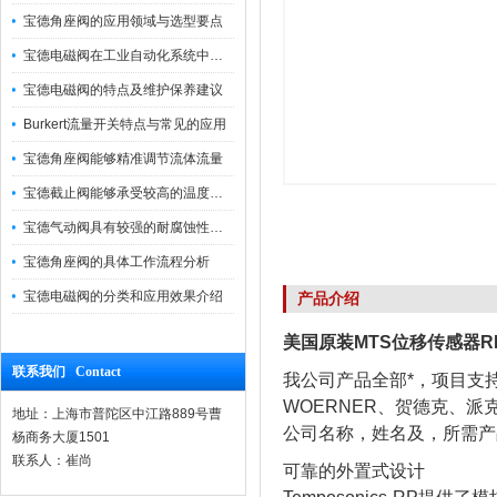
宝德角座阀的应用领域与选型要点
宝德电磁阀在工业自动化系统中的作用
宝德电磁阀的特点及维护保养建议
Burkert流量开关特点与常见的应用
宝德角座阀能够精准调节流体流量
宝德截止阀能够承受较高的温度和压力
宝德气动阀具有较强的耐腐蚀性和抗震性
宝德角座阀的具体工作流程分析
宝德电磁阀的分类和应用效果介绍
产品介绍
美国原装MTS位移传感器RHM
联系我们 Contact
我公司产品全部*，项目支持
WOERNER、贺德克、派
地址：上海市普陀区中江路889号曹
公司名称，姓名及，所需产
杨商务大厦1501
联系人：崔尚
可靠的外置式设计