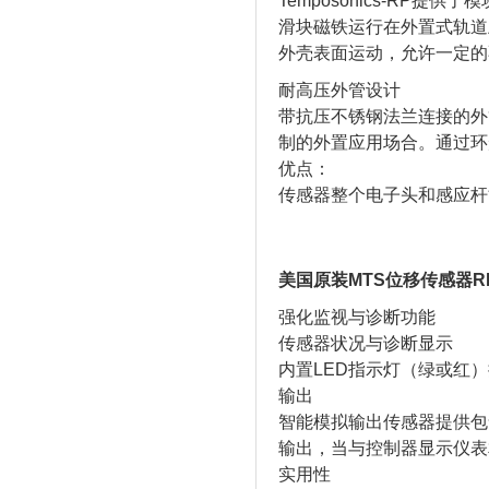
Temposonics-R
滑块磁铁运行在外置式轨道
外壳表面运动，允许一定的
耐高压外管设计
带抗压不锈钢法兰连接的外管
制的外置应用场合。通过环
优点：
传感器整个电子头和感应杆
美国原装MTS位移传感器RHM
强化监视与诊断功能
传感器状况与诊断显示
内置LED指示灯（绿或红
输出
智能模拟输出传感器提供包
输出，当与控制器显示仪表
实用性