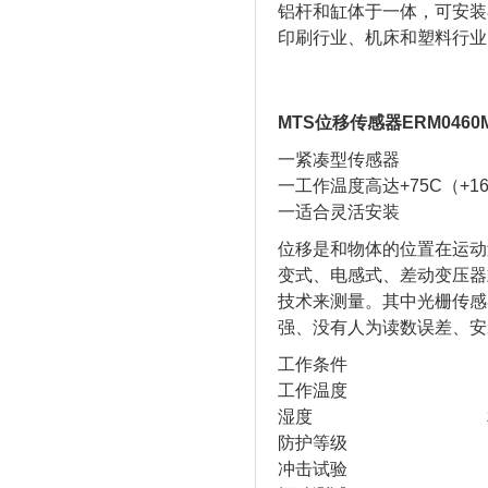
铝杆和缸体于一体，可安装
印刷行业、机床和塑料行业
MTS位移传感器ERM0460
一紧凑型传感器
一工作温度高达+75C（+16
一适合灵活安装
位移是和物体的位置在运动
变式、电感式、差动变压器
技术来测量。其中光栅传感
强、没有人为读数误差、安
工作条件
工作温度 -40...+7
湿度 相对湿度
防护等级 IP67
冲击试验 100g（单次