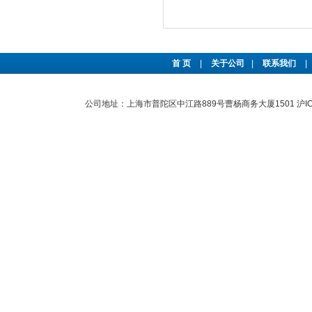
首 页
|
关于公司
|
联系我们
|
公司地址：上海市普陀区中江路889号曹杨商务大厦1501
沪I