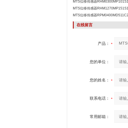
MTS位移传感器RHM0300MP101S
正品
MTS位移传感器RHM1270MP151S
口
MTS位移传感器RPM0400MD511C
面
在线留言
产品：
您的单位：
您的姓名：
联系电话：
常用邮箱：