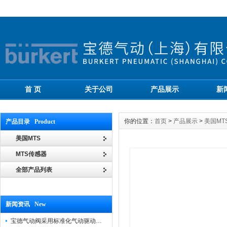
首 页
关于公司
产品展示
新
你的位置：
首页
>
产品展示
>
美国MT
产品目录 Product
美国MTS
MTS传感器
全部产品列表
新闻资讯 New
宝德气动阀采用标准化气动驱动设计，可匹配各类工业气源工况