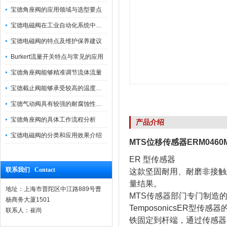
宝德角座阀的应用领域与选型要点
宝德电磁阀在工业自动化系统中的作用
宝德电磁阀的特点及维护保养建议
Burkert流量开关特点与常见的应用
宝德角座阀能够精准调节流体流量
宝德截止阀能够承受较高的温度和压力
宝德气动阀具有较强的耐腐蚀性和抗震性
宝德角座阀的具体工作流程分析
产品介绍
宝德电磁阀的分类和应用效果介绍
MTS位移传感器ERM0460
ER 型传感器
联系我们 Contact
这款坚固耐用、耐磨非接触式
量结果。
地址：上海市普陀区中江路889号曹
MTS传感器部门专门制造
杨商务大厦1501
TemposonicsER
联系人：崔尚
铁固定到杆端，通过传感器