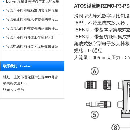
Burkert流量开关特点与常见的应用
ATOS溢流阀RZMO-P3-PS-0
宝德角座阀能够精准调节流体流量
滑阀型先导式数字型比例溢
宝德截止阀能够承受较高的温度和压力
·A型，不带集成式放大器
宝德气动阀具有较强的耐腐蚀性和抗震性
·AEB型，带基本型集成
·AES型，带全功能型集
宝德角座阀的具体工作流程分析
集成式数字型电子放大器根
宝德电磁阀的分类和应用效果介绍
规格：06通径
大流量：40/min大压力：350
联系我们 Contact
地址：上海市普陀区中江路889号曹
杨商务大厦1501
联系人：崔尚