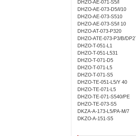
DHZO-AE-071-S5/I
DHZO-AE-073-D5/I/10
DHZO-AE-073-S510
DHZO-AE-073-S5/I 10
DHZO-AT-073-P320
DHZO-ATE-073-P3/B/DP2
DHZO-T-051-L1
DHZO-T-051-L531
DHZO-T-071-D5
DHZO-T-071-L5
DHZO-T-071-S5
DHZO-TE-051-L5/Y 40
DHZO-TE-071-L5
DHZO-TE-071-S540/PE
DHZO-TE-073-S5
DKZA-A-173-L5/PA-M/7
DKZO-A-151-S5