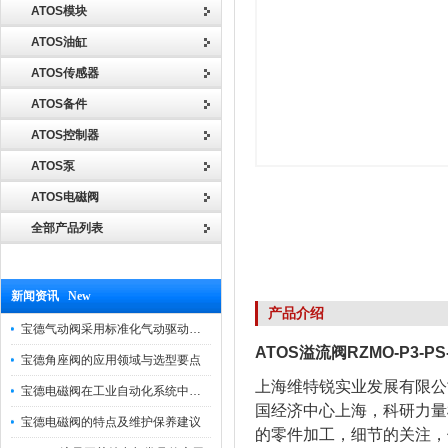
ATOS模块
ATOS油缸
ATOS传感器
ATOS备件
ATOS控制器
ATOS泵
ATOS电磁阀
全部产品列表
新闻资讯 New
产品介绍
宝德气动阀采用标准化气动驱动设计，可匹配各类工业气源工况
ATOS溢流阀RZMO-P3-PS-0
宝德角座阀的应用领域与选型要点
上海维特锐实业发展有限公
宝德电磁阀在工业自动化系统中的作用
国经济中心上海，科研力量
宝德电磁阀的特点及维护保养建议
的零件加工，细节的关注，