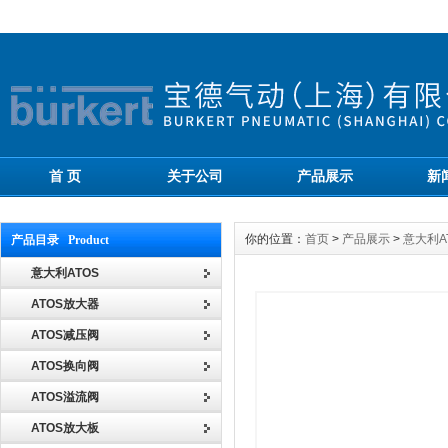
首 页
关于公司
产品展示
新
你的位置：
首页
>
产品展示
>
意大利A
产品目录 Product
意大利ATOS
ATOS放大器
ATOS减压阀
ATOS换向阀
ATOS溢流阀
ATOS放大板