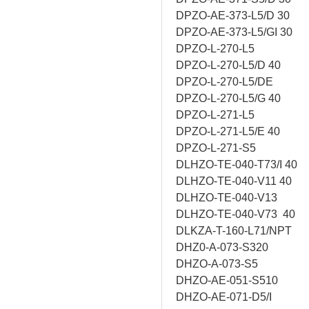
DPZO-AE-373-L5/D 30
DPZO-AE-373-L5/GI 30
DPZO-L-270-L5
DPZO-L-270-L5/D 40
DPZO-L-270-L5/DE
DPZO-L-270-L5/G 40
DPZO-L-271-L5
DPZO-L-271-L5/E 40
DPZO-L-271-S5
DLHZO-TE-040-T73/I 40
DLHZO-TE-040-V11 40
DLHZO-TE-040-V13
DLHZO-TE-040-V73 40
DLKZA-T-160-L71/NPT
DHZ0-A-073-S320
DHZO-A-073-S5
DHZO-AE-051-S510
DHZO-AE-071-D5/I