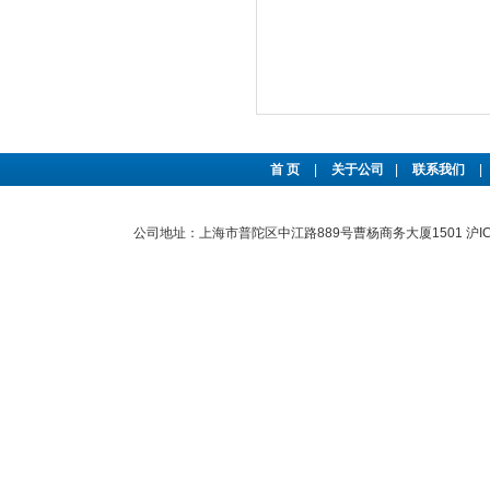
首 页
|
关于公司
|
联系我们
|
公司地址：上海市普陀区中江路889号曹杨商务大厦1501
沪I