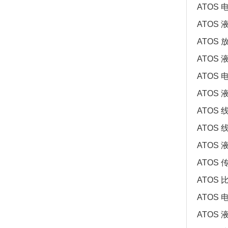
ATOS 电
ATOS 液
ATOS 放
ATOS 液
ATOS 
ATOS 液
ATOS 线
ATOS 线
ATOS 液
ATOS 传
ATOS 比
ATOS 电
ATOS 液