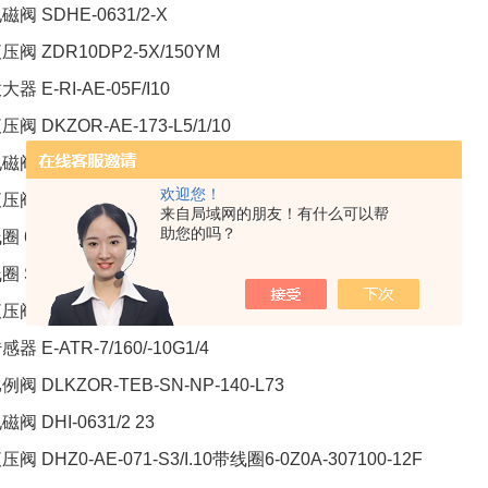
磁阀 SDHE-0631/2-X
压阀 ZDR10DP2-5X/150YM
大器 E-RI-AE-05F/I10
压阀 DKZOR-AE-173-L5/1/10
电磁阀 DKE-1710DC1024VDC
欢迎您！
压阀 DHU-0714/18
来自局域网的朋友！有什么可以帮
助您的吗？
圈 6-OZOA-202100-12F
圈 SP-COUR-24DC/10
压阀 AGAM-10/11/210-EX24DC
感器 E-ATR-7/160/-10G1/4
例阀 DLKZOR-TEB-SN-NP-140-L73
磁阀 DHI-0631/2 23
压阀 DHZ0-AE-071-S3/I.10带线圈6-0Z0A-307100-12F