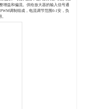
调整增益和偏流。供给放大器的输入信号通
WM调制组成，电流调节范围0-1安，负
使用。