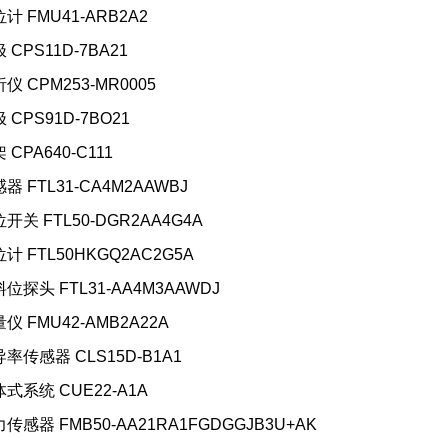
位计 FMU41-ARB2A2
 CPS11D-7BA21
析仪 CPM253-MR0005
 CPS91D-7BO21
 CPA640-C111
感器 FTL31-CA4M2AAWBJ
位开关 FTL50-DGR2AA4G4A
位计 FTL50HKGQ2AC2G5A
料位探头 FTL31-AA4M3AAWDJ
量仪 FMU42-AMB2A22A
导率传感器 CLS15D-B1A1
体式系统 CUE22-A1A
力传感器 FMB50-AA21RA1FGDGGJB3U+AK