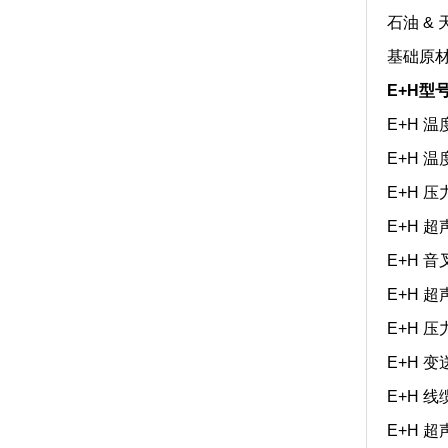
石油 &
基础原材
E+H型
E+H 温
E+H 温
E+H 压
E+H 超
E+H 音叉
E+H 超
E+H 压
E+H 变送
E+H 线缆
E+H 超