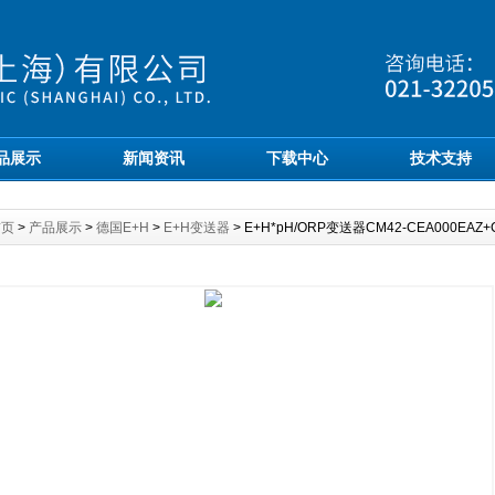
品展示
新闻资讯
下载中心
技术支持
首页
>
产品展示
>
德国E+H
>
E+H变送器
> E+H*pH/ORP变送器CM42-CEA000EAZ+