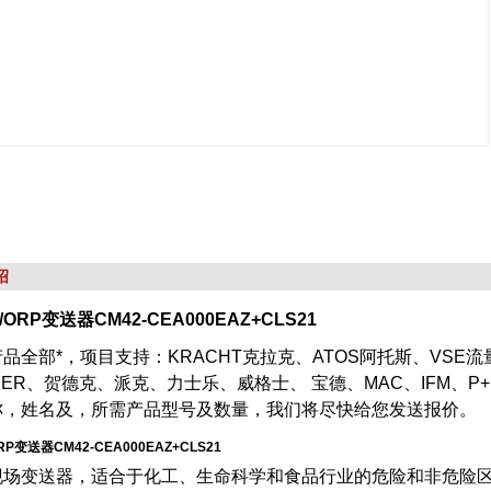
绍
H/ORP变送器CM42-CEA000EAZ+CLS21
品全部*，项目支持：KRACHT克拉克、ATOS阿托斯、VSE
NER、贺德克、派克、力士乐、威格士、 宝德、MAC、IFM、P
称，姓名及，所需产品型号及数量，我们将尽快给您发送报价。
ORP变送器CM42-CEA000EAZ+CLS21
现场变送器，适合于化工、生命科学和食品行业的危险和非危险