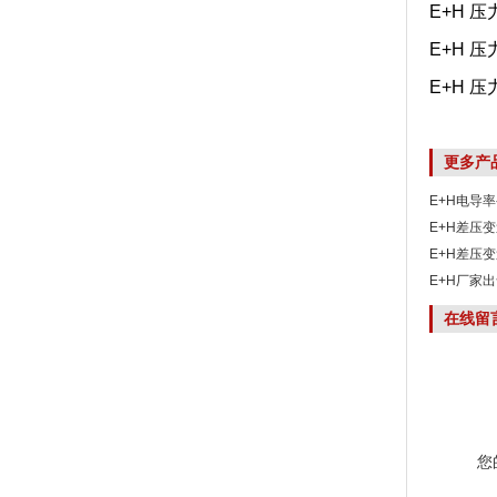
E+H 压
E+H 压
E+H 压
更多产
E+H电导率
E+H差压变送
E+H差压变
E+H厂家出
MAA010E
在线留
您