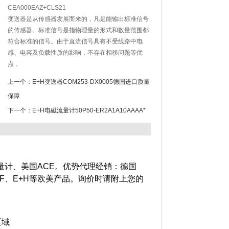
CEA000EAZ+CLS21
变送器是从传感器发展而来的，凡是能输出标准信号
的传感器。标准信号是指物理量的形式和数量范围都
符合标准的信号。由于直流信号具有不受线路中电
感、电容及负载性质的影响，不存在相移问题等优
点，
上一个：
E+H变送器COM253-DX0005德国进口质量
保障
下一个：
E+H电磁流量计50P50-ER2A1A10AAAA*
流量计、美国ACE。优势代理经销：德国
+F、E+H等欧美产品。询价时请附上您的
区域