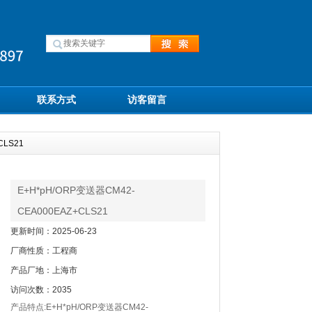
联系方式
访客留言
CLS21
E+H*pH/ORP变送器CM42-
CEA000EAZ+CLS21
更新时间：2025-06-23
厂商性质：工程商
产品厂地：上海市
访问次数：2035
产品特点:E+H*pH/ORP变送器CM42-