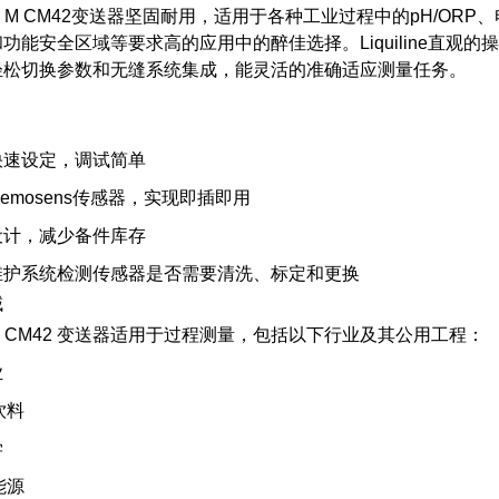
iline M CM42变送器坚固耐用，适用于各种工业过程中的pH/
功能安全区域等要求高的应用中的醉佳选择。Liquiline直观
轻松切换参数和无缝系统集成，能灵活的准确适应测量任务。
快速设定，调试简单
emosens传感器，实现即插即用
设计，减少备件库存
维护系统检测传感器是否需要清洗、标定和更换
域
iline CM42 变送器适用于过程测量，包括以下行业及其公用工程：
业
饮料
学
能源