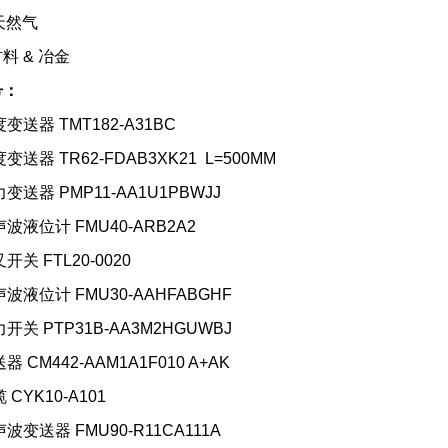
 天然气
料 & 冶金
号：
度变送器 TMT182-A31BC
度变送器 TR62-FDAB3XK21 L=500MM
力变送器 PMP11-AA1U1PBWJJ
声波液位计 FMU40-ARB2A2
开关 FTL20-0020
声波液位计 FMU30-AAHFABGHF
力开关 PTP31B-AA3M2HGUWBJ
器 CM442-AAM1A1F010 A+AK
 CYK10-A101
声波变送器 FMU90-R11CA111A