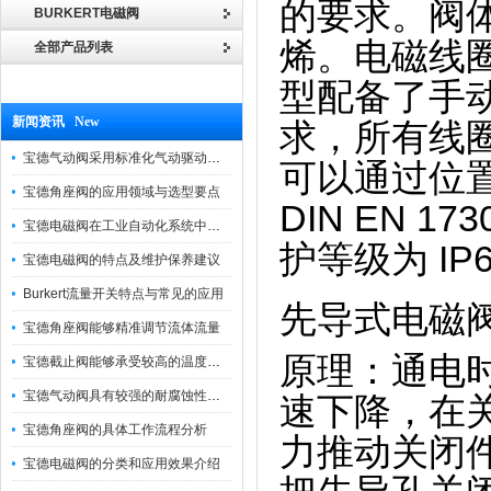
的要求。阀体
BURKERT电磁阀
烯。电磁线圈
全部产品列表
型配备了手
新闻资讯 New
求，所有线
宝德气动阀采用标准化气动驱动设计，可匹配各类工业气源工况
可以通过位置
宝德角座阀的应用领域与选型要点
DIN EN 
宝德电磁阀在工业自动化系统中的作用
护等级为 IP
宝德电磁阀的特点及维护保养建议
Burkert流量开关特点与常见的应用
先导式电磁
宝德角座阀能够精准调节流体流量
原理：通电
宝德截止阀能够承受较高的温度和压力
宝德气动阀具有较强的耐腐蚀性和抗震性
速下降，在
宝德角座阀的具体工作流程分析
力推动关闭
宝德电磁阀的分类和应用效果介绍