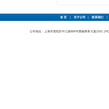
首 页
|
关于公司
|
联系我们
|
公司地址：上海市普陀区中江路889号曹杨商务大厦1501
沪I