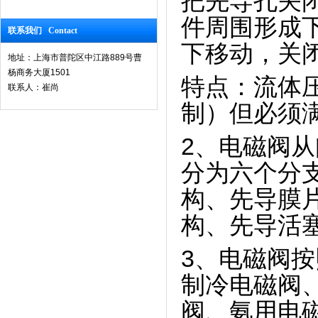
把先导孔关
件周围形成
联系我们 Contact
下移动，关
地址：上海市普陀区中江路889号曹
杨商务大厦1501
特点：流体
联系人：崔尚
制）但必须
2、电磁阀
分为六个分
构、先导膜
构、先导活
3、电磁阀
制冷电磁阀
阀、氨用电