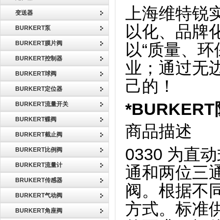
上海维特锐
变送器
以化、品牌
BURKERT泵
BURKERT膜片阀
以“质量、环
BURKERT控制器
业；通过无
BURKERT球阀
己的！
BURKERT定位器
*BURKER
BURKERT流量开关
BURKERT蝶阀
商品描述
BURKERT截止阀
0330 为
BURKERT比例阀
BURKERT流量计
通和两位三
BRUKERT传感器
阀。根据不
BURKERT气动阀
方式。标准
BURKERT角座阀