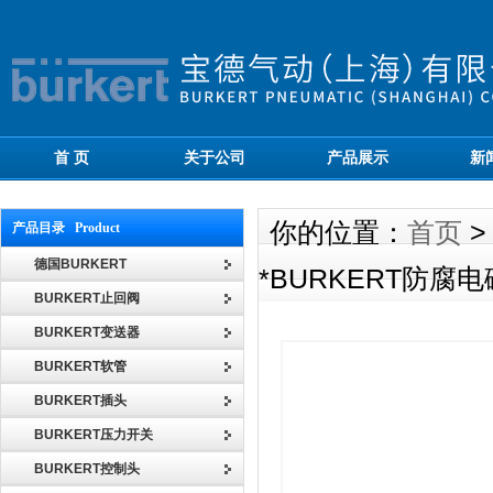
首 页
关于公司
产品展示
新
你的位置：
首页
产品目录 Product
德国BURKERT
*BURKERT防腐电
BURKERT止回阀
BURKERT变送器
BURKERT软管
BURKERT插头
BURKERT压力开关
BURKERT控制头