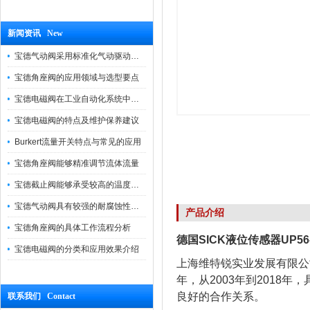
新闻资讯 New
宝德气动阀采用标准化气动驱动设计，可匹配各类工业气源工况
宝德角座阀的应用领域与选型要点
宝德电磁阀在工业自动化系统中的作用
宝德电磁阀的特点及维护保养建议
Burkert流量开关特点与常见的应用
宝德角座阀能够精准调节流体流量
宝德截止阀能够承受较高的温度和压力
宝德气动阀具有较强的耐腐蚀性和抗震性
产品介绍
宝德角座阀的具体工作流程分析
德国SICK液位传感器UP56
宝德电磁阀的分类和应用效果介绍
上海维特锐实业发展有限公
年，从2003年到2018
良好的合作关系。
联系我们 Contact