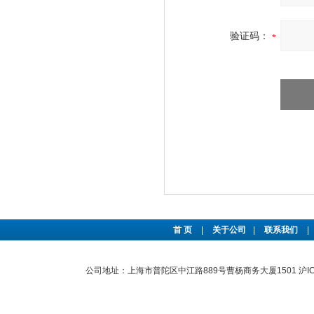
验证码：
首 页
|
关于公司
|
联系我们
|
公司地址：上海市普陀区中江路889号曹杨商务大厦1501
沪I