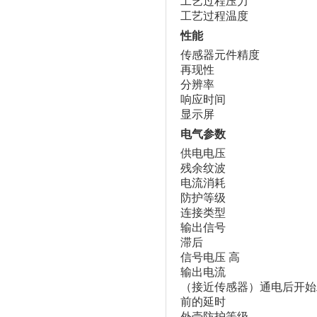
工艺过程压力
工艺过程温度
性能
传感器元件精度
再现性
分辨率
响应时间
显示屏
电气参数
供电电压
残余纹波
电流消耗
防护等级
连接类型
输出信号
滞后
信号电压 高
输出电流
（接近传感器）通电后开始
前的延时
外壳防护等级