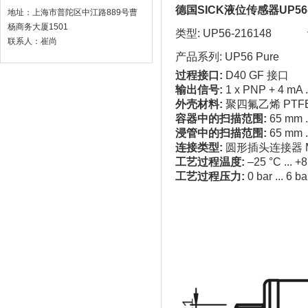
德国SICK液位传感器UP56
地址：上海市普陀区中江路889号曹
杨商务大厦1501
类型: UP56-216148 订
联系人：崔尚
产品系列: UP56 Pur
过程接口:
D40 GF 接口
输出信号:
1 x PNP + 4 mA ..
外壳材料:
聚四氟乙烯 PTFE
容器中的扫描范围:
65 mm .
浸管中的扫描范围:
65 mm .
连接类型:
圆形插头连接器 M1
工艺过程温度:
–25 °C ... +
工艺过程压力:
0 bar ... 6 ba