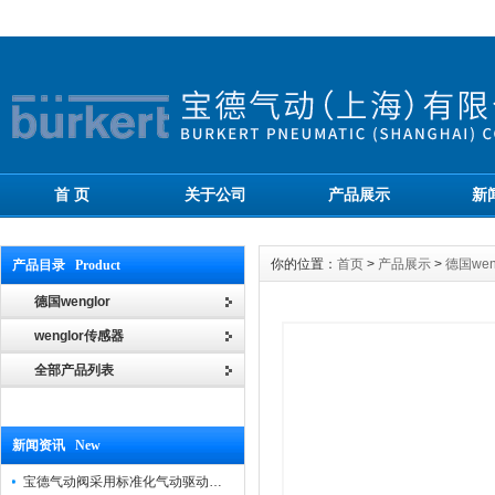
首 页
关于公司
产品展示
新
你的位置：
首页
>
产品展示
>
德国wen
产品目录 Product
德国wenglor
wenglor传感器
全部产品列表
新闻资讯 New
宝德气动阀采用标准化气动驱动设计，可匹配各类工业气源工况