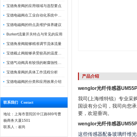
宝德角座阀的应用领域与选型要点
宝德电磁阀在工业自动化系统中的作用
宝德电磁阀的特点及维护保养建议
Burkert流量开关特点与常见的应用
宝德角座阀能够精准调节流体流量
宝德截止阀能够承受较高的温度和压力
宝德气动阀具有较强的耐腐蚀性和抗震性
宝德角座阀的具体工作流程分析
产品介绍
宝德电磁阀的分类和应用效果介绍
wenglor光纤传感器UM55
我司(上海维特锐）专业采
联系我们 Contact
国设有分公司，我司向您承
要，欢迎垂询。
地址：上海市普陀区中江路889号曹
杨商务大厦1501
wenglor光纤传感器UM55
联系人：崔尚
这些传感器配备玻璃纤维光