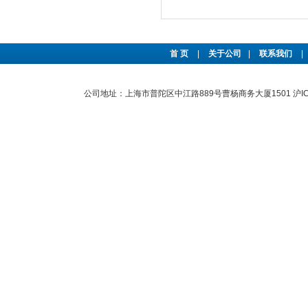
首 页
|
关于公司
|
联系我们
|
公司地址：上海市普陀区中江路889号曹杨商务大厦1501
沪I