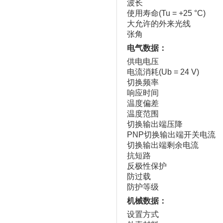
波长
使用寿命(Tu = +25 °C)
大允许的外来光线
张角
电气数据：
供电电压
电流消耗(Ub = 24 V)
切换频率
响应时间
温度偏差
温度范围
切换输出端压降
PNP切换输出端开关电流
切换输出端剩余电流
抗短路
反极性保护
防过载
防护等级
机械数据：
设置方式