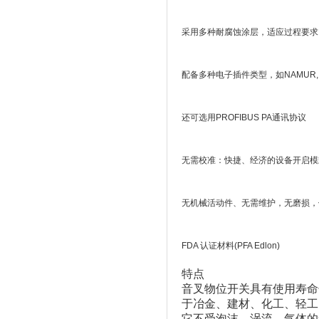
采用多种耐腐蚀涂层，适应过程要求
配备多种电子插件类型，如NAMUR
还可选用PROFIBUS PA通讯协议
无需校准：快捷、经济的设备开启模
无机械活动件、无需维护，无磨损，
FDA 认证材料(PFA Edlon)
特点
音叉物位开关具有使用寿命
于冶金、建材、化工、轻工
它不受泡沫、涡流、气体的