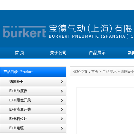
首 页
关于公司
产品展示
新
你的位置：
首页
>
产品展示
>
德国E+
产品目录 Product
德国E+H
E+H浊度仪
E+H限位开关
E+H流量开关
E+H料位计
E+H电缆