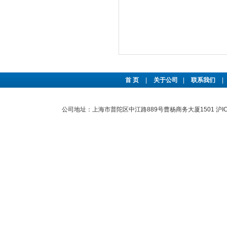
首 页
|
关于公司
|
联系我们
|
公司地址：上海市普陀区中江路889号曹杨商务大厦1501
沪I