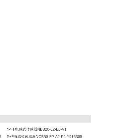
*P+F电感式传感器NBB20-L2-E0-V1
5
P+F电感式传感器NCB50-FP-A2-P4-Y915305