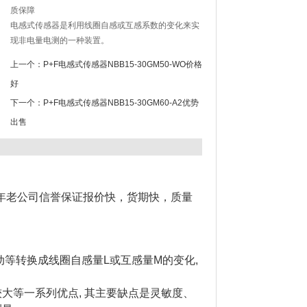
质保障
电感式传感器是利用线圈自感或互感系数的变化来实
现非电量电测的一种装置。
上一个：
P+F电感式传感器NBB15-30GM50-WO价格
好
下一个：
P+F电感式传感器NBB15-30GM60-A2优势
出售
6年老公司信誉保证报价快，货期快，质量
等转换成线圈自感量L或互感量M的变化,
率较大等一系列优点, 其主要缺点是灵敏度、