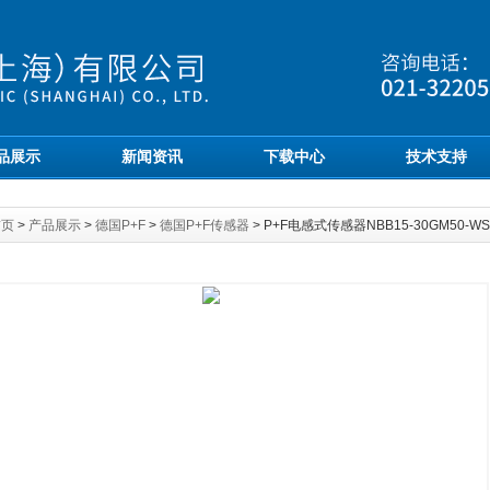
品展示
新闻资讯
下载中心
技术支持
首页
>
产品展示
>
德国P+F
>
德国P+F传感器
> P+F电感式传感器NBB15-30GM50-