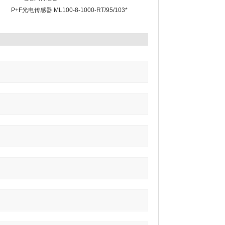
P+F光电传感器 ML100-8-1000-RT/95/103*