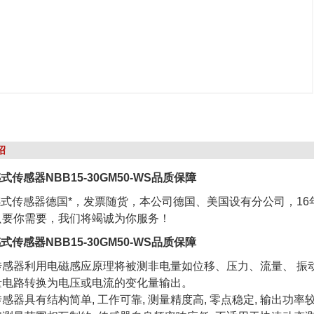
绍
式传感器NBB15-30GM50-WS品质保障
感式传感器德国*，发票随货，本公司德国、美国设有分公司，1
只要你需要，我们将竭诚为你服务！
式传感器NBB15-30GM50-WS品质保障
传感器利用电磁感应原理将被测非电量如位移、压力、流量、 振动
量电路转换为电压或电流的变化量输出。
感器具有结构简单, 工作可靠, 测量精度高, 零点稳定, 输出功