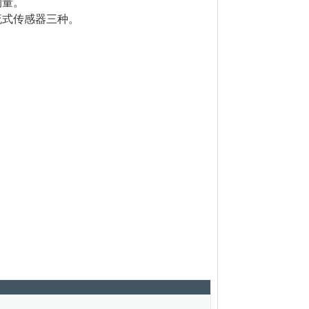
测量。
流式传感器三种。