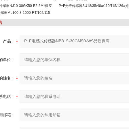
感器NJ10-30GK50-E2-5M*供应
P+F光纤传感器SU18/35/40a/110/115/126a好
器ML100-8-1000-RT/102/115
言
产品：
的单位：
的姓名：
系电话：
用邮箱：