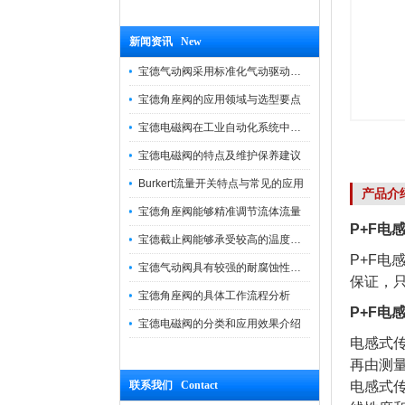
新闻资讯 New
宝德气动阀采用标准化气动驱动设计，可匹配各类工业气源工况
宝德角座阀的应用领域与选型要点
宝德电磁阀在工业自动化系统中的作用
宝德电磁阀的特点及维护保养建议
Burkert流量开关特点与常见的应用
产品介
宝德角座阀能够精准调节流体流量
P+F电感
宝德截止阀能够承受较高的温度和压力
P+F电
宝德气动阀具有较强的耐腐蚀性和抗震性
保证，
宝德角座阀的具体工作流程分析
P+F电感
宝德电磁阀的分类和应用效果介绍
电感式
再由测
联系我们 Contact
电感式传