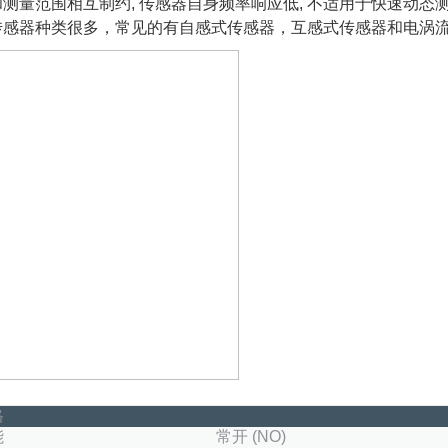
测量范围相互制约, 传感器自身频率响应低, 不适用于快速动态
传感器种类很多，常见的有自感式传感器，互感式传感器和电涡
格
能
常开 (NO)