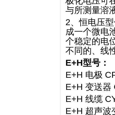
极化电压可
与所测量溶
2、恒电压
成一个微电
个稳定的电
不同的、线
E+H型号：
E+H 电极 CP
E+H 变送器 C
E+H 线缆 CY
E+H 超声波变