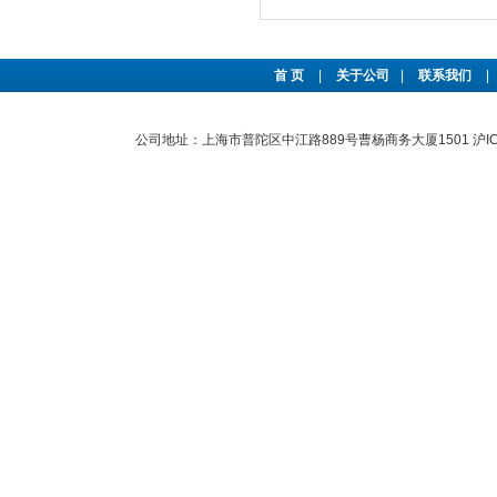
首 页
|
关于公司
|
联系我们
|
公司地址：上海市普陀区中江路889号曹杨商务大厦1501
沪I