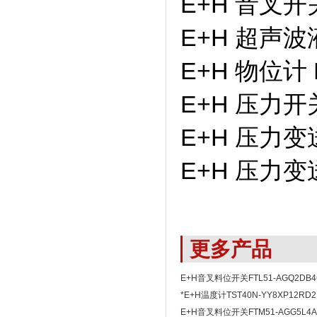
E+H 音叉开关
E+H 超声波液
E+H 物位计 F
E+H 压力开关
E+H 压力变送
E+H 压力变送
更多产品
E+H音叉料位开关FTL51-AGQ2DB4
*E+H温度计TST40N-YY8XP12RD2
E+H音叉料位开关FTM51-AGG5L4A