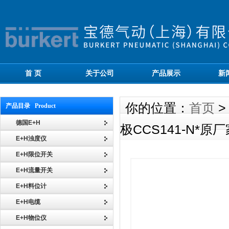
首 页
关于公司
产品展示
新
你的位置：
首页
产品目录 Product
德国E+H
极CCS141-N*原
E+H浊度仪
E+H限位开关
E+H流量开关
E+H料位计
E+H电缆
E+H物位仪