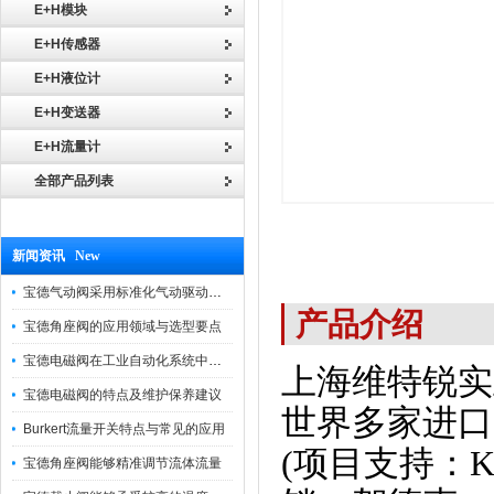
E+H模块
E+H传感器
E+H液位计
E+H变送器
E+H流量计
全部产品列表
新闻资讯 New
宝德气动阀采用标准化气动驱动设计，可匹配各类工业气源工况
产品介绍
宝德角座阀的应用领域与选型要点
宝德电磁阀在工业自动化系统中的作用
上海维特锐实
宝德电磁阀的特点及维护保养建议
世界多家进口
Burkert流量开关特点与常见的应用
(项目支持：K
宝德角座阀能够精准调节流体流量