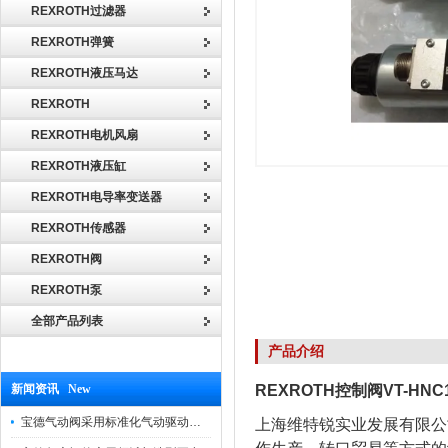
REXROTH过滤器
REXROTH弹簧
REXROTH液压马达
REXROTH
REXROTH电机风扇
REXROTH液压缸
REXROTH电导率变送器
REXROTH传感器
REXROTH阀
REXROTH泵
全部产品列表
产品介绍
新闻资讯 New
REXROTH控制阀VT-HNC100
宝德气动阀采用标准化气动驱动设计，可匹配各类工业气源工况
上海维特锐实业发展有限公