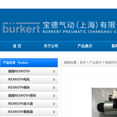
首 页
关于公司
产品展示
新
你的位置：
首页
>
产品展示
>
德国RE
产品目录 Product
德国REXROTH
REXROTH电机
REXROTH模块
德国REXROTH滑块
REXROTH放大器
REXROTH蓄能器