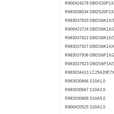
R900424278 DBDS20P1X
R983038034 DBDS20P1X
R983037920 DBDS6K1X/
R900423724 DBDS6K1X/
R983037922 DBDS6K1X/
R983037927 DBDS6K1X/
R983037936 DBDS6P1X/
R983037923 DBDS6P1X/
R983034413 LC25A20E7
R983030666 S10A1.0
R983030667 S10A2.0
R983030669 S10A5.0
R900420525 S20A1.0