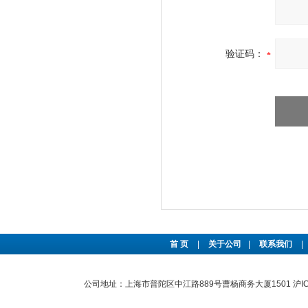
验证码：
首 页
|
关于公司
|
联系我们
|
公司地址：上海市普陀区中江路889号曹杨商务大厦1501
沪I