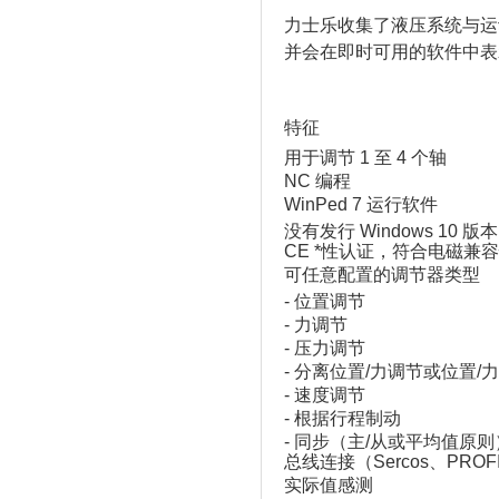
力士乐收集了液压系统与运
并会在即时可用的软件中表
特征
用于调节 1 至 4 个轴
NC 编程
WinPed 7 运行软件
没有发行 Windows 10 版
CE *性认证，符合电磁兼容性指
可任意配置的调节器类型
‑ 位置调节
‑ 力调节
‑ 压力调节
‑ 分离位置/力调节或位置/
‑ 速度调节
‑ 根据行程制动
‑ 同步（主/从或平均值原则
总线连接（Sercos、PROFIN
实际值感测