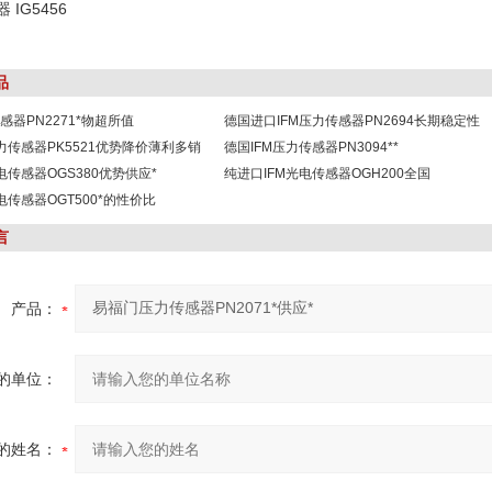
 IG5456
品
传感器PN2271*物超所值
德国进口IFM压力传感器PN2694长期稳定性
力传感器PK5521优势降价薄利多销
德国IFM压力传感器PN3094**
电传感器OGS380优势供应*
纯进口IFM光电传感器OGH200全国
电传感器OGT500*的性价比
言
产品：
的单位：
的姓名：