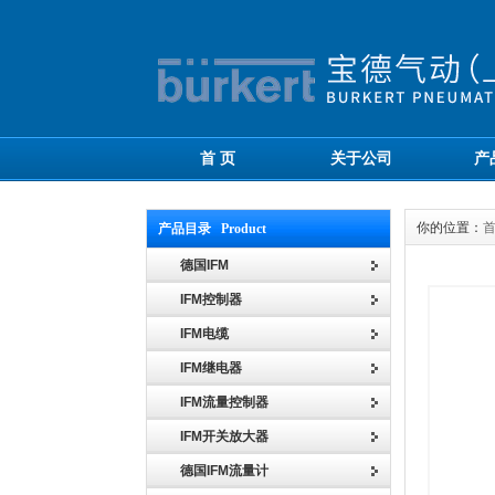
首 页
关于公司
产
你的位置：
产品目录 Product
德国IFM
IFM控制器
IFM电缆
IFM继电器
IFM流量控制器
IFM开关放大器
德国IFM流量计