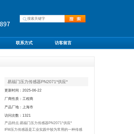
联系方式
访客留言
易福门压力传感器PN2071*供应*
更新时间：2025-06-22
厂商性质：工程商
产品厂地：上海市
访问次数：1321
产品特点:易福门压力传感器PN2071*供应*
IFM压力传感器是工业实践中较为常用的一种传感