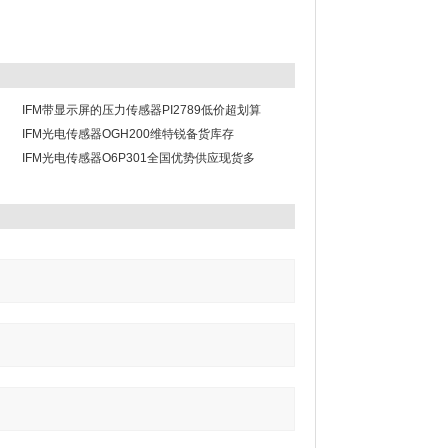
IFM带显示屏的压力传感器PI2789低价超划算
IFM光电传感器OGH200维特锐备货库存
IFM光电传感器O6P301全国优势供应现货多