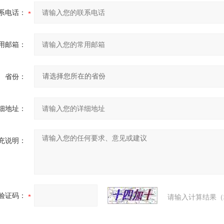
系电话：
用邮箱：
省份：
细地址：
充说明：
验证码：
请输入计算结果（