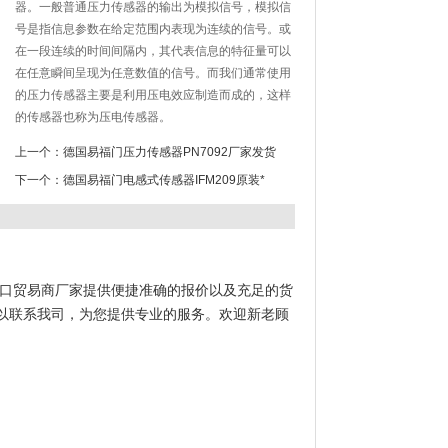
器。一般普通压力传感器的输出为模拟信号，模拟信
号是指信息参数在给定范围内表现为连续的信号。或
在一段连续的时间间隔内，其代表信息的特征量可以
在任意瞬间呈现为任意数值的信号。而我们通常使用
的压力传感器主要是利用压电效应制造而成的，这样
的传感器也称为压电传感器。
上一个：
德国易福门压力传感器PN7092厂家发货
下一个：
德国易福门电感式传感器IFM209原装*
进口贸易商厂家提供便捷准确的报价以及充足的货
以联系我司，为您提供专业的服务。欢迎新老顾