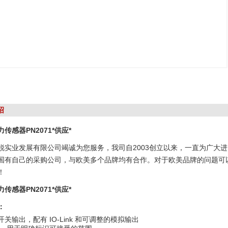
绍
传感器PN2071*供应*
锐实业发展有限公司竭诚为您服务，我司自2003创立以来，一直为广大
国有自己的采购公司，与欧美多个品牌均有合作。对于欧美品牌的问题可
！
传感器PN2071*供应*
：
关输出，配有 IO-Link 和可调整的模拟输出