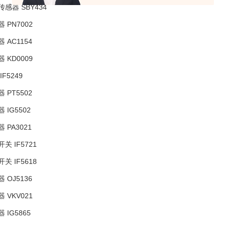
传感器 SBY434
器 PN7002
器 AC1154
器 KD0009
IF5249
器 PT5502
 IG5502
器 PA3021
开关 IF5721
开关 IF5618
器 OJ5136
器 VKV021
 IG5865