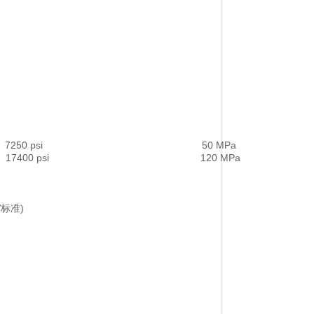
7250 psi
50 MPa
17400 psi
120 MPa
LV标准)