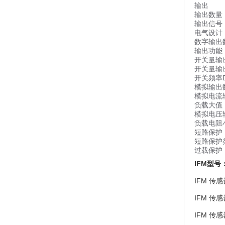
输出
输出数量
输出信号
电气设计
数字输出
输出功能
开关量输出
开关量输出
开关频率DC
模拟输出
模拟电流输
负载大值 [
模拟电压输
负载电阻小
短路保护
短路保护
过载保护
IFM型号
IFM 传感
IFM 传感
IFM 传感