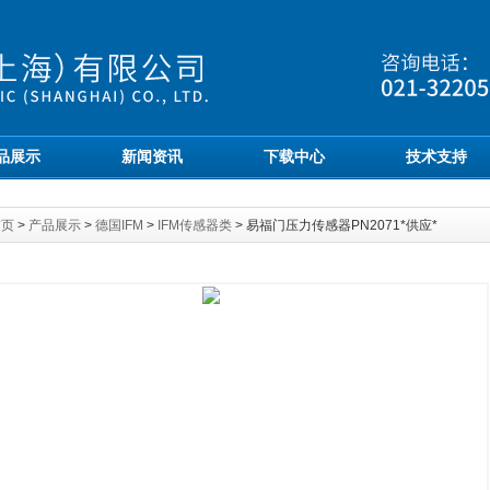
品展示
新闻资讯
下载中心
技术支持
首页
>
产品展示
>
德国IFM
>
IFM传感器类
> 易福门压力传感器PN2071*供应*