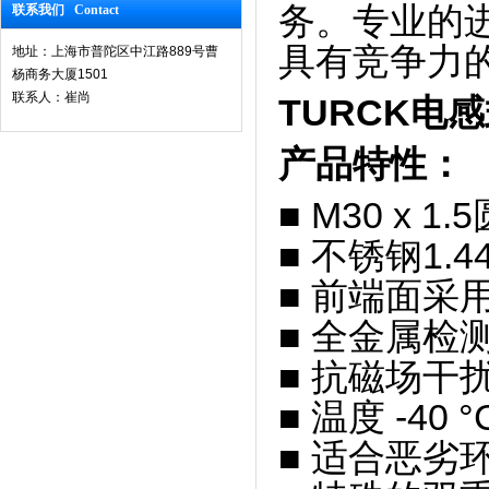
务。专业的
联系我们 Contact
具有竞争力
地址：上海市普陀区中江路889号曹
杨商务大厦1501
联系人：崔尚
TURCK电感式
产品特性：
■ M30 x 1
■ 不锈钢1.4
■ 前端面采
■ 全金属检
■ 抗磁场干
■ 温度 -40 °
■ 适合恶劣