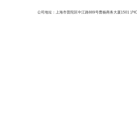
公司地址：上海市普陀区中江路889号曹杨商务大厦1501
沪I