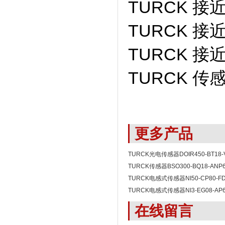
TURCK 接近
TURCK 接近
TURCK 接近开
TURCK 传感
更多产品
TURCK光电传感器DOIR450-BT18
TURCK传感器BSO300-BQ18-ANP6X
0.15
TURCK电感式传感器NI50-CP80-F
快
TURCK电感式传感器NI3-EG08-A
在线留言