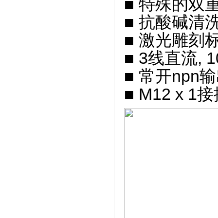
■ 特殊的双
■ 抗酸碱清
■ 激光雕刻
■ 3线直流, 1
■ 常开npn
■ M12 x 1