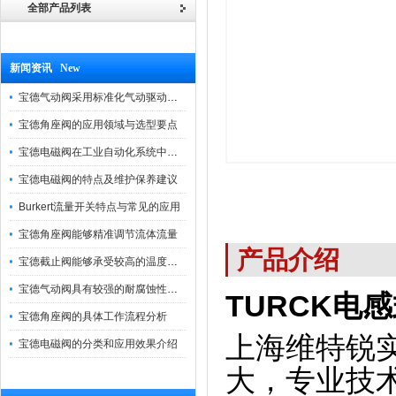
全部产品列表
新闻资讯 New
宝德气动阀采用标准化气动驱动设计，可匹配各类工业气源工况
宝德角座阀的应用领域与选型要点
宝德电磁阀在工业自动化系统中的作用
宝德电磁阀的特点及维护保养建议
Burkert流量开关特点与常见的应用
宝德角座阀能够精准调节流体流量
产品介绍
宝德截止阀能够承受较高的温度和压力
宝德气动阀具有较强的耐腐蚀性和抗震性
TURCK电感式
宝德角座阀的具体工作流程分析
上海维特锐
宝德电磁阀的分类和应用效果介绍
大，专业技