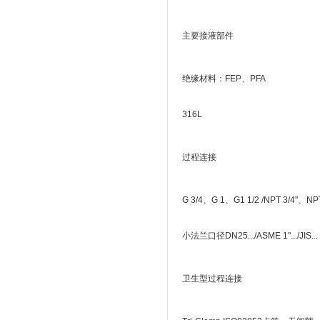
主要接液部件
绝缘材料：FEP、PFA
316L
过程连接
G 3/4、G 1、G1 1/2 /NPT 3/4"、NP
小法兰口径DN25.../ASME 1".../JIS...
卫生型过程连接