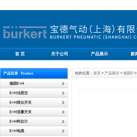
首 页
关于公司
产品展示
新
你的位置：
首页
>
产品展示
>
德国E+
产品目录 Product
德国E+H
E+H浊度仪
E+H限位开关
E+H流量开关
E+H料位计
E+H电缆