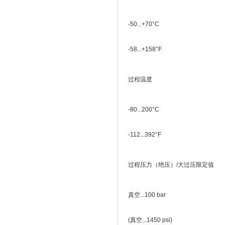
-50...+70°C
-58...+158°F
过程温度
-80...200°C
-112...392°F
过程压力（绝压）/大过压限定值
真空...100 bar
(真空...1450 psi)