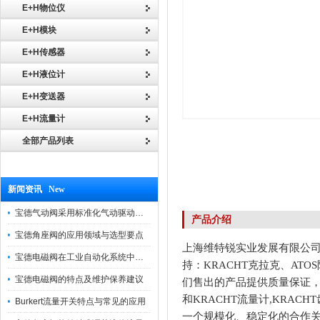
E+H物位仪
E+H模块
E+H传感器
E+H液位计
E+H变送器
E+H流量计
全部产品列表
新闻资讯 New
宝德气动阀采用标准化气动驱动设计，可匹配各类工业气源工况
产品介绍
宝德角座阀的应用领域与选型要点
上海维特锐实业发展有限公司
宝德电磁阀在工业自动化系统中的作用
持：KRACHT克拉克、AT
宝德电磁阀的特点及维护保养建议
们售出的产品提供质量保证
和KRACHT流量计,KRAC
Burkert流量开关特点与常见的应用
一个规模化、稳定化的合作关系