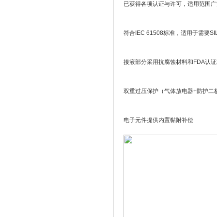
已获得各项认证与许可，适用范围广
符合IEC 61508标准，适用于需要
接液部分采用抗腐蚀材料和FDA认
双重过压保护（气体放电器+防护二
电子元件提供内置黏附补偿