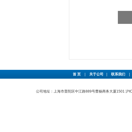
首 页
|
关于公司
|
联系我们
|
公司地址：上海市普陀区中江路889号曹杨商务大厦1501
沪I