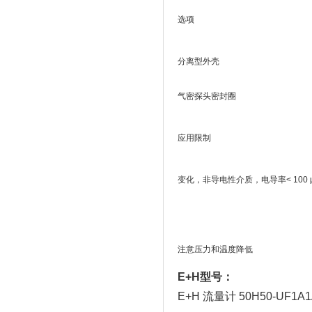
选项
分离型外壳
气密探头密封圈
应用限制
变化，非导电性介质，电导率< 100 μ
注意压力和温度降低
E+H型号：
E+H 流量计 50H50-UF1A