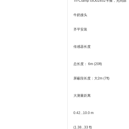
Tri-Clamp ISO02852卡箍，无间隙
牛奶接头
齐平安装
传感器长度
总长度： 6m (20ft)
屏蔽段长度：大2m (7ft)
大测量距离
0.42...10.0 m
(1.38...33 ft)