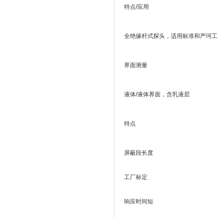
特点/应用
全绝缘杆式探头，适用标准和严珂工
界面测量
液体/液体界面，含乳液层
特点
屏蔽段长度
工厂标定
响应时间短