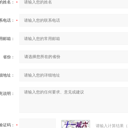
的姓名：
系电话：
用邮箱：
省份：
细地址：
充说明：
验证码：
请输入计算结果（