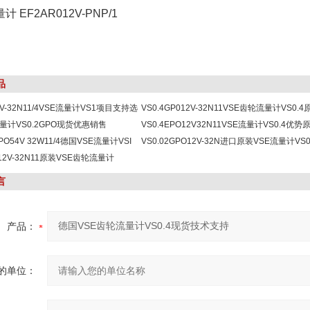
计 EF2AR012V-PNP/1
品
2V-32N11/4VSE流量计VS1项目支持选
VS0.4GP012V-32N11VSE齿轮流量计VS0.4
量计VS0.2GPO现货优惠销售
优惠销售
VS0.4EPO12V32N11VSE流量计VS0.4优势
 GPO54V 32W11/4德国VSE流量计VSI
现货技术支持
VS0.02GPO12V-32N进口原装VSE流量计VS0
版本一手货源
012V-32N11原装VSE齿轮流量计
价格优势现货出售
P0德国原厂销售
言
产品：
的单位：