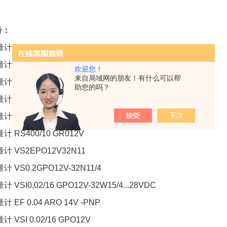
号：
计 VS0.4EP012V-HTPNP/X+MF1-1-230-3-1(0-10V）
计 VS0.4GPO12V-32N11/2 10..28VDC
欢迎您！
来自局域网的朋友！有什么可以帮
计 VS1GP012V-32N11/4 VSE 流量计 EF2AR064V-PNP/1
助您的吗？
计 VS4GP012V-32N11
计 VSI 2/10 S07V32
计 RS400/10 GR012V
量计 VS2EPO12V32N11
计 VS0.2GPO12V-32N11/4
计 VSI0,02/16 GPO12V-32W15/4...28VDC
计 EF 0.04 ARO 14V -PNP
计 VSI 0.02/16 GPO12V