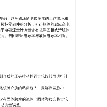
的等)，以免磁场影响传感器的工作磁场和
中损坏零部件的分析，引起故障的感应高电
由于电磁流量计测量含有悬浮固相或污脏体
较高。若附着层电导率与液体电导率相近。
测介质的压头推动椭圆齿轮旋转而进行计
此核测介质的粘皮愈大，泄漏误差愈小，
含有固体颗粒的流体（固体颗粒会将齿轮
引起测量误差。