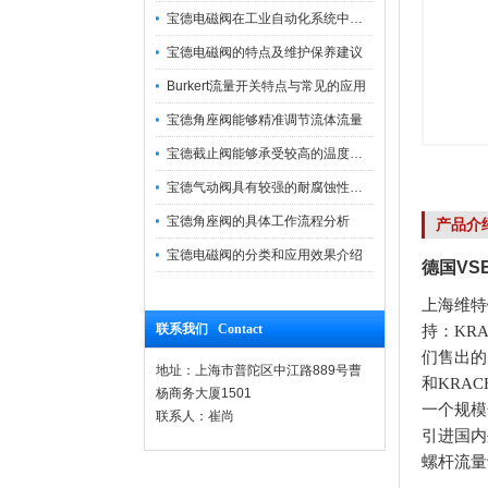
宝德电磁阀在工业自动化系统中的作用
宝德电磁阀的特点及维护保养建议
Burkert流量开关特点与常见的应用
宝德角座阀能够精准调节流体流量
宝德截止阀能够承受较高的温度和压力
宝德气动阀具有较强的耐腐蚀性和抗震性
宝德角座阀的具体工作流程分析
产品介
宝德电磁阀的分类和应用效果介绍
德国VS
上海维特
联系我们 Contact
持：KR
们售出的
地址：上海市普陀区中江路889号曹
和KRA
杨商务大厦1501
一个规模
联系人：崔尚
引进国内
螺杆流量