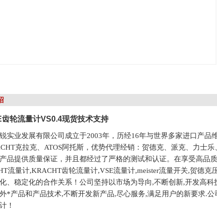
绍
E齿轮流量计VS0.4现货技术支持
锐实业发展有限公司成立于2003年，历经16年与世界多家进口产品
ACHT克拉克、ATOS阿托斯，优势代理经销：贺德克、派克、力士乐、
产品提供质量保证，并且都经过了严格的测试和认证。在享受高品
CHT流量计,KRACHT齿轮流量计,VSE流量计,meister流量开关
化、稳定化的合作关系！公司坚持以市场为导向,不断创新,开发高科技产
外*产品和产品技术,不断开发新产品,尽心服务,满足用户的新要求.公司现
计！