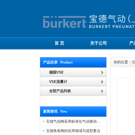
首 页
关于公司
产
你的位置：
产品目录 Product
德国VSE
VSE流量计
全部产品列表
新闻资讯 New
宝德气动阀采用标准化气动驱动设计，可匹配各类工业气源工况
宝德角座阀的应用领域与选型要点