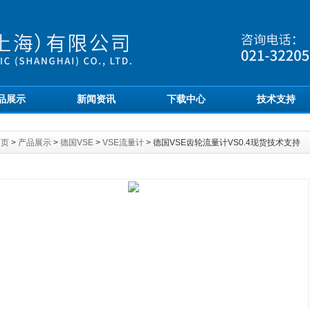
品展示
新闻资讯
下载中心
技术支持
首页
>
产品展示
>
德国VSE
>
VSE流量计
> 德国VSE齿轮流量计VS0.4现货技术支持