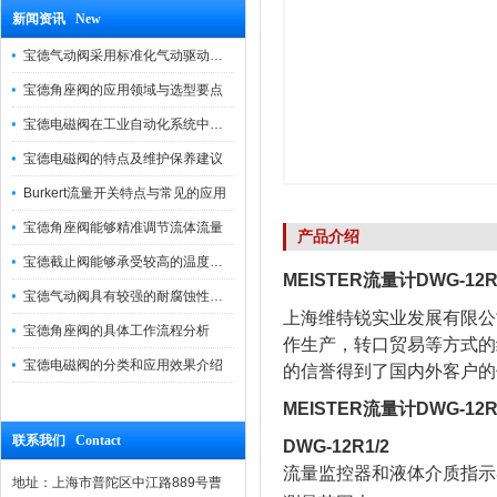
新闻资讯 New
宝德气动阀采用标准化气动驱动设计，可匹配各类工业气源工况
宝德角座阀的应用领域与选型要点
宝德电磁阀在工业自动化系统中的作用
宝德电磁阀的特点及维护保养建议
Burkert流量开关特点与常见的应用
宝德角座阀能够精准调节流体流量
产品介绍
宝德截止阀能够承受较高的温度和压力
MEISTER流量计DWG-1
宝德气动阀具有较强的耐腐蚀性和抗震性
上海维特锐实业发展有限公
宝德角座阀的具体工作流程分析
作生产，转口贸易等方式的
宝德电磁阀的分类和应用效果介绍
的信誉得到了国内外客户的
MEISTER流量计DWG-1
联系我们 Contact
DWG-12R1/2
流量监控器和液体介质指示
地址：上海市普陀区中江路889号曹