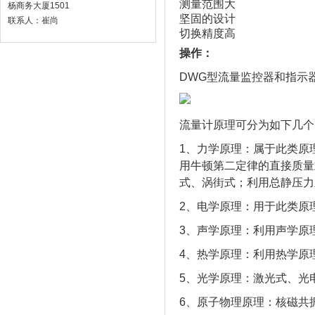
测量范围大
杨商务大厦1501
坚固的设计
联系人：崔尚
切换精度高
操作：
DWG型流量监控器和指示
流量计原理可分为如下几个
1、力学原理：属于此类原
用牛顿第二定律的直接质量
式、涡街式；利用总静压力
2、电学原理：用于此类原
3、声学原理：利用声学原
4、热学原理：利用热学原
5、光学原理：激光式、光
6、原子物理原理：核磁共