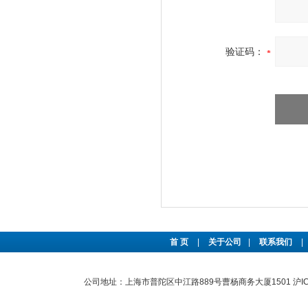
验证码：
首 页
|
关于公司
|
联系我们
|
公司地址：上海市普陀区中江路889号曹杨商务大厦1501
沪I