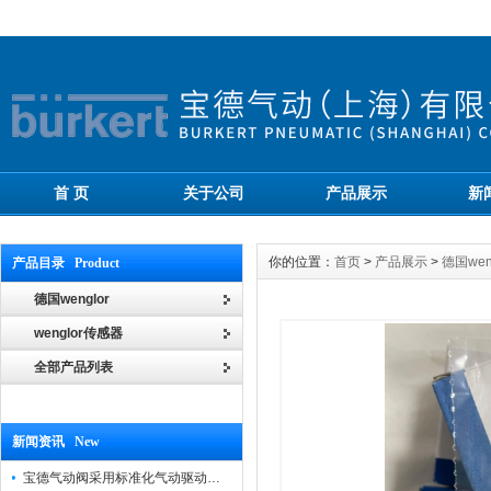
首 页
关于公司
产品展示
新
你的位置：
首页
>
产品展示
>
德国wen
产品目录 Product
德国wenglor
wenglor传感器
全部产品列表
新闻资讯 New
宝德气动阀采用标准化气动驱动设计，可匹配各类工业气源工况