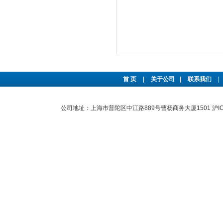
首 页
|
关于公司
|
联系我们
|
公司地址：上海市普陀区中江路889号曹杨商务大厦1501
沪I