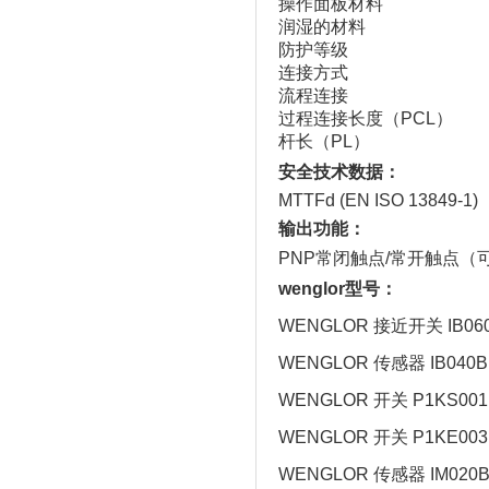
操作面板材料
润湿的材料
防护等级
连接方式
流程连接
过程连接长度（PCL）
杆长（PL）
安全技术数据：
MTTFd (EN ISO 13849-1)
输出功能：
PNP常闭触点/常开触点（
wenglor型号：
WENGLOR 接近开关 IB06
WENGLOR 传感器 IB040B
WENGLOR 开关 P1KS001
WENGLOR 开关 P1KE003
WENGLOR 传感器 IM020B