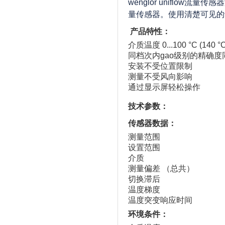
wenglor uniflo
量传感器。使用清楚可见的
产品特性：
介质温度 0...100 °C (1
同档次内gao级别的精确度
安装不受位置限制
测量不受风向影响
通过显示屏轻松操作
技术参数：
传感器数据：
测量范围
设置范围
介质
测量偏差 （总共）
切换滞后
温度梯度
温度突变响应时间
环境条件：