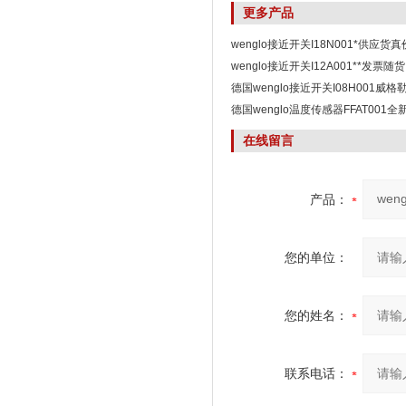
更多产品
wenglo接近开关I18N001*供应货
wenglo接近开关I12A001**发票随货
德国wenglo接近开关I08H001威
德国wenglo温度传感器FFAT001全
在线留言
产品：
您的单位：
您的姓名：
联系电话：