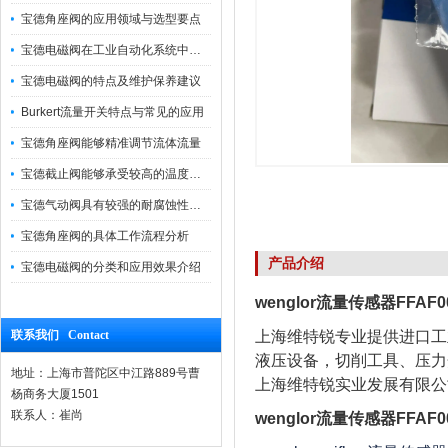
宝德角座阀的应用领域与选型要点
宝德电磁阀在工业自动化系统中的作用
宝德电磁阀的特点及维护保养建议
Burkert流量开关特点与常见的应用
宝德角座阀能够精准调节流体流量
宝德截止阀能够承受较高的温度和压力
宝德气动阀具有较强的耐腐蚀性和抗震性
宝德角座阀的具体工作流程分析
产品介绍
宝德电磁阀的分类和应用效果介绍
wenglor流量传感器FFAF
联系我们 Contact
上海维特锐专业提供进口工
液压设备，切削工具、压力
地址：上海市普陀区中江路889号曹
上海维特锐实业发展有限公
杨商务大厦1501
联系人：崔尚
wenglor流量传感器FFAF