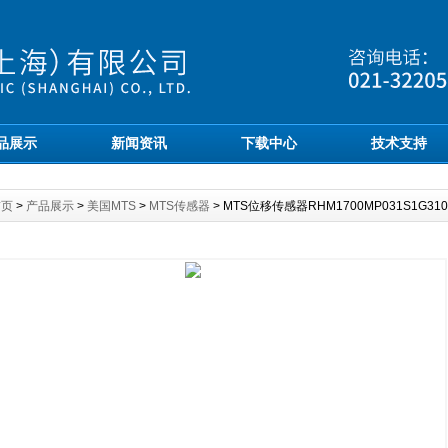
品展示
新闻资讯
下载中心
技术支持
首页
>
产品展示
>
美国MTS
>
MTS传感器
> MTS位移传感器RHM1700MP031S1G31