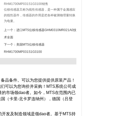
RHM1700MP031S1G3100销售
位移传感器又称为线性传感器，是一种属于金属感应
的线性器件，传感器的作用是把各种被测物理量转换
为电量。
上一个：
进口MTS位移传感器GHM0310MR021A0技
术全面
下一个：
美国MTS位移传感器
RHM1700MP031S1G3100
、备品备件。可以为您提供提供原装产品！
我们可以为您询价并采购！
MTS系统公司成
的市场领dao者。如今，MTS在范围内已
于美国（卡里-北卡罗连纳州），德国（吕登
开发及制造领域是领dao者。基于MTS持