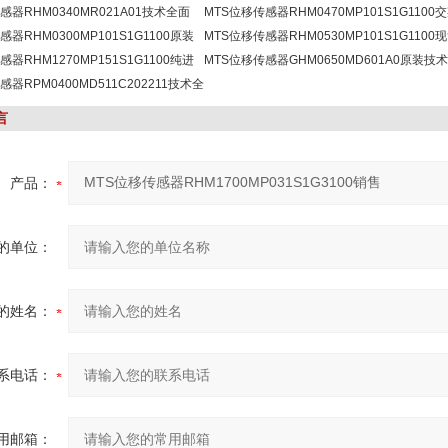
感器RHM0340MR021A01技术全面
MTS位移传感器RHM0470MP101S1G1100
感器RHM0300MP101S1G1100原装
快
MTS位移传感器RHM0530MP101S1G1100
感器RHM1270MP151S1G1100纯进
优惠
MTS位移传感器GHM0650MD601A0原装技
感器RPM0400MD511C202211技术全
面
言
产品：
的单位：
的姓名：
系电话：
用邮箱：