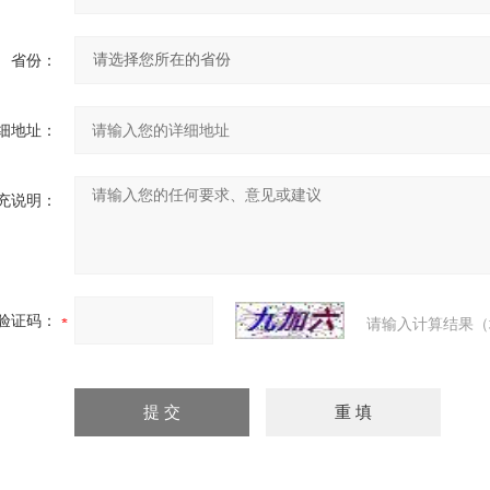
省份：
细地址：
充说明：
验证码：
请输入计算结果（