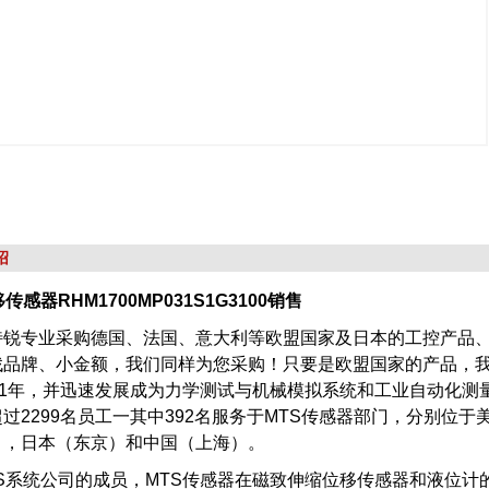
绍
传感器RHM1700MP031S1G3100销售
特锐专业采购德国、法国、意大利等欧盟国家及日本的工控产品
找品牌、小金额，我们同样为您采购！只要是欧盟国家的产品，
51年，并迅速发展成为力学测试与机械模拟系统和工业自动化测量
过2299名员工一其中392名服务于MTS传感器部门，分别位
），日本（东京）和中国（上海）。
S系统公司的成员，MTS传感器在磁致伸缩位移传感器和液位计的