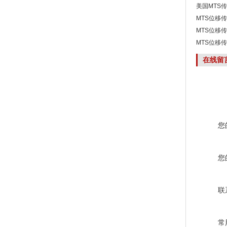
美国MTS传
MTS位移传
正品
MTS位移传
口
MTS位移传
面
在线留
您
您
联
常