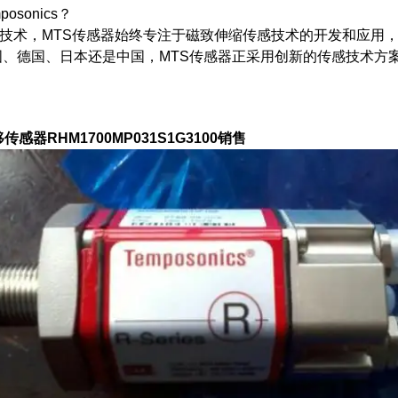
osonics？
n利技术，MTS传感器始终专注于磁致伸缩传感技术的开发和应
国、德国、日本还是中国，MTS传感器正采用创新的传感技术方
传感器RHM1700MP031S1G3100销售